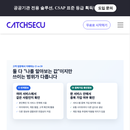
공공기관 전용 솔루션, CSAP 표준 등급 획득!
도입 문의
무료로 시작하기