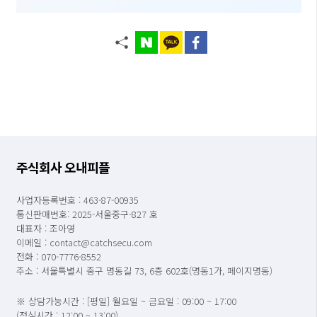
주식회사 오내피플
사업자등록번호 : 463-87-00935
통신판매번호: 2025-서울중구-827 호
대표자 : 조아영
이메일 : contact@catchsecu.com
전화 : 070-7776-8552
주소 : 서울특별시 중구 명동길 73, 6층 602호(명동1가, 페이지명동)
※ 상담가능시간 : [평일] 월요일 ~ 금요일 : 09:00 ~ 17:00
(점심시간 : 12:00 ~ 13:00)