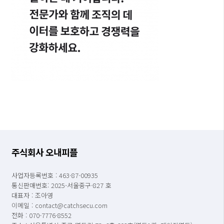
주식회사 오내피플
사업자등록번호 : 463-87-00935
통신판매번호: 2025-서울중구-827 호
대표자 : 조아영
이메일 : contact@catchsecu.com
전화 : 070-7776-8552