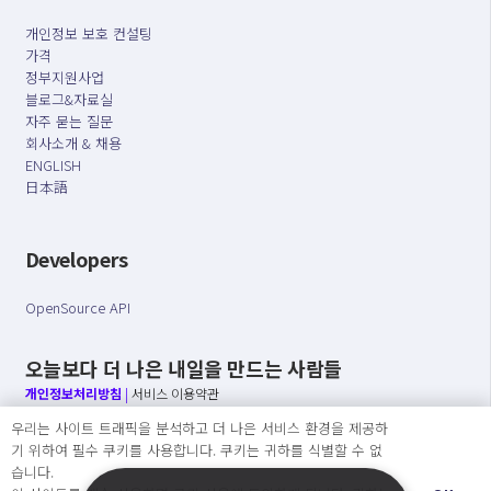
개인정보 보호 컨설팅
가격
정부지원사업
블로그&자료실
자주 묻는 질문
회사소개 & 채용
ENGLISH
日本語
Developers
OpenSource API
오늘보다 더 나은 내일을 만드는 사람들
개인정보처리방침
|
서비스 이용약관
우리는 사이트 트래픽을 분석하고 더 나은 서비스 환경을 제공하
○ 개인정보보호 컴플라이언스를 선도하겠습니다.
기 위하여 필수 쿠키를 사용합니다. 쿠키는 귀하를 식별할 수 없
○ 정보주체의 권리를 보장하겠습니다.
습니다.
○ 기업의 개인정보보호를 위한 효율적 관리를 보장하겠습니다.