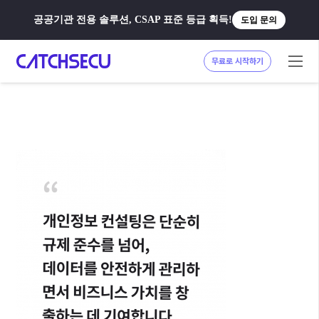
공공기관 전용 솔루션, CSAP 표준 등급 획득!
도입 문의
무료로 시작하기