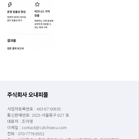
주식회사 오내피플
사업자등록번호 : 463-87-00935
통신판매번호: 2025-서울중구-827 호
대표자 : 조아영
이메일 : contact@catchsecu.com
전화 : 070-7776-8552