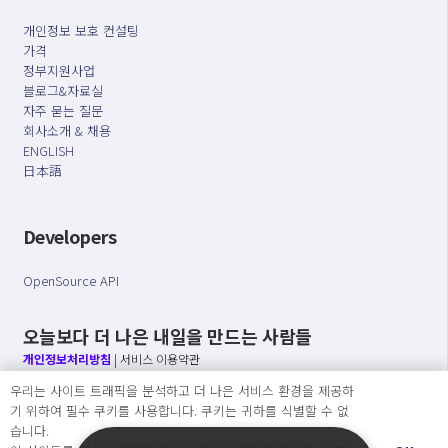
개인정보 보호 컨설팅
가격
정부지원사업
블로그&자료실
자주 묻는 질문
회사소개 & 채용
ENGLISH
日本語
Developers
OpenSource API
오늘보다 더 나은 내일을 만드는 사람들
개인정보처리방침
|
서비스 이용약관
우리는 사이트 트래픽을 분석하고 더 나은 서비스 환경을 제공하
○ 개인정보보호 컴플라이언스를 선도하겠습니다.
기 위하여 필수 쿠키를 사용합니다. 쿠키는 귀하를 식별할 수 없
○ 정보주체의 권리를 보장하겠습니다.
습니다.
○ 기업의 개인정보보호를 위한 효율적 관리를 보장하겠습니다.