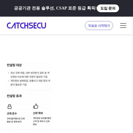
공공기관 전용 솔루션, CSAP 표준 등급 획득!
도입 문의
무료로 시작하기