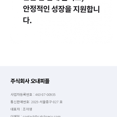
주식회사 오내피플
사업자등록번호 : 463-87-00935
통신판매번호: 2025-서울중구-827 호
대표자 : 조아영
이메일 : contact@catchsecu.com