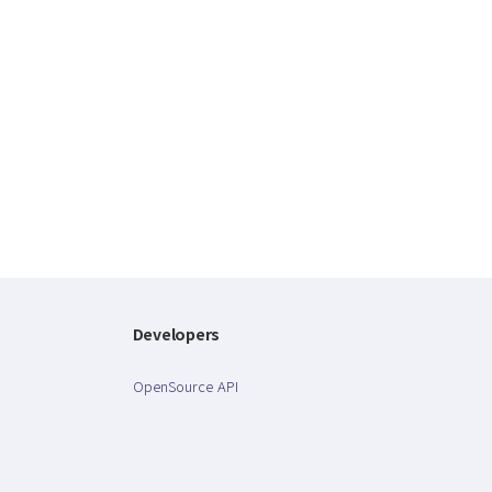
Developers
OpenSource API