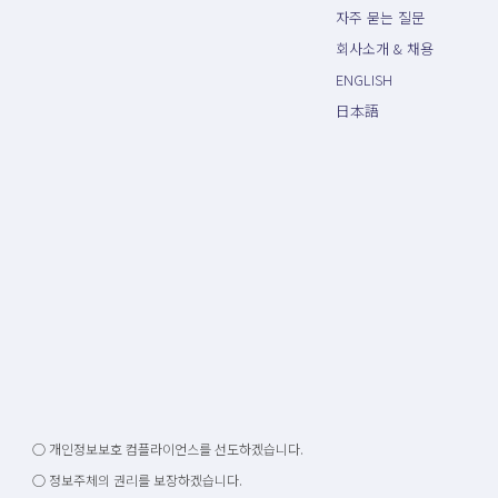
자주 묻는 질문
회사소개 & 채용
ENGLISH
日本語
○ 개인정보보호 컴플라이언스를 선도하겠습니다.
○ 정보주체의 권리를 보장하겠습니다.