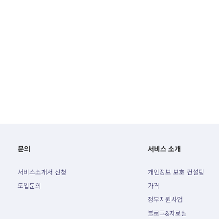
문의
서비스 소개
서비스소개서 신청
개인정보 보호 컨설팅
도입문의
가격
정부지원사업
블로그&자료실