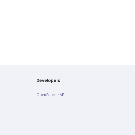
Developers
OpenSource API