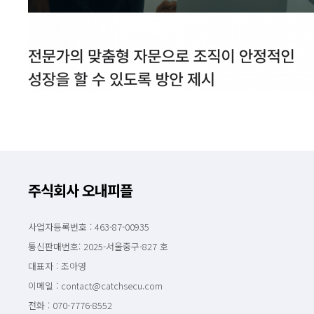
주식회사 오내피플
사업자등록번호 : 463-87-00935
통신판매번호: 2025-서울중구-827 호
대표자 : 조아영
이메일 : contact@catchsecu.com
전화 : 070-7776-8552