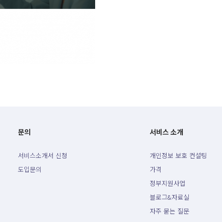
문의
서비스 소개
서비스소개서 신청
개인정보 보호 컨설팅
도입문의
가격
정부지원사업
블로그&자료실
자주 묻는 질문