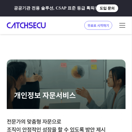
공공기관 전용 솔루션, CSAP 표준 등급 획득!
도입 문의
무료로 시작하기