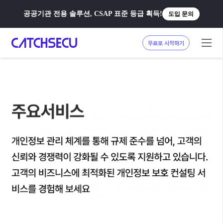
공공기관 전용 솔루션, CSAP 표준 등급 획득!
도입 문의
무료로 시작하기