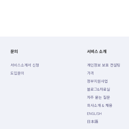
문의
서비스 소개
서비스소개서 신청
개인정보 보호 컨설팅
도입문의
가격
정부지원사업
블로그&자료실
자주 묻는 질문
회사소개 & 채용
ENGLISH
日本語