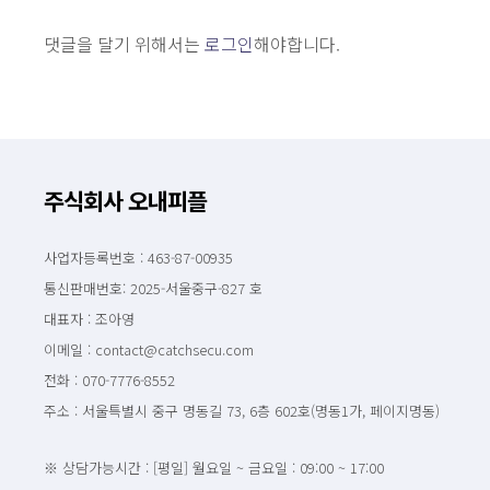
댓글을 달기 위해서는
로그인
해야합니다.
주식회사 오내피플
사업자등록번호 : 463-87-00935
통신판매번호: 2025-서울중구-827 호
대표자 : 조아영
이메일 : contact@catchsecu.com
전화 : 070-7776-8552
주소 : 서울특별시 중구 명동길 73, 6층 602호(명동1가, 페이지명동)
※ 상담가능시간 : [평일] 월요일 ~ 금요일 : 09:00 ~ 17:00