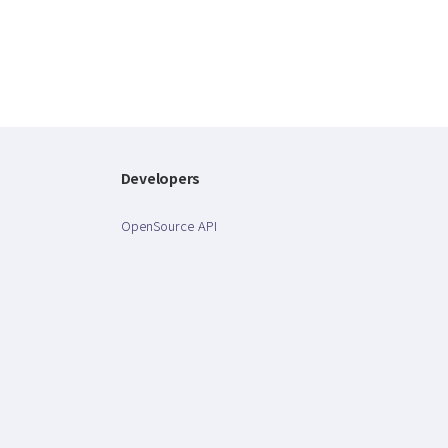
Developers
OpenSource API