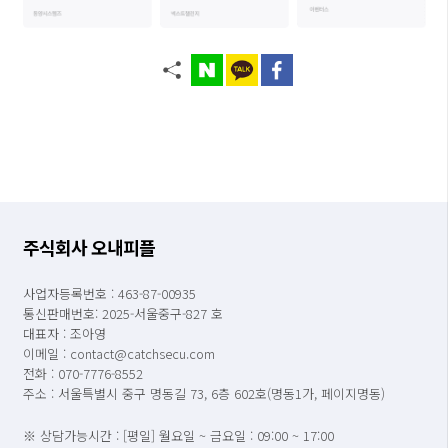
주식회사 오내피플
사업자등록번호 : 463-87-00935
통신판매번호: 2025-서울중구-827 호
대표자 : 조아영
이메일 : contact@catchsecu.com
전화 : 070-7776-8552
주소 : 서울특별시 중구 명동길 73, 6층 602호(명동1가, 페이지명동)
※ 상담가능시간 : [평일] 월요일 ~ 금요일 : 09:00 ~ 17:00