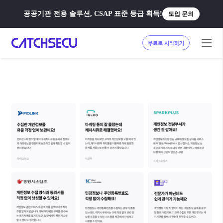
공공기관 전용 솔루션, CSAP 표준 등급 획득!
도입 문의
무료로 시작하기