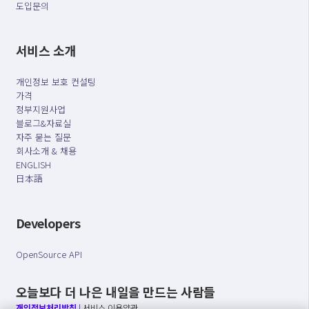
도입문의
서비스 소개
개인정보 보호 컨설팅
가격
정부지원사업
블로그&자료실
자주 묻는 질문
회사소개 & 채용
ENGLISH
日本語
Developers
OpenSource API
오늘보다 더 나은 내일을 만드는 사람들
개인정보처리방침
|
서비스 이용약관