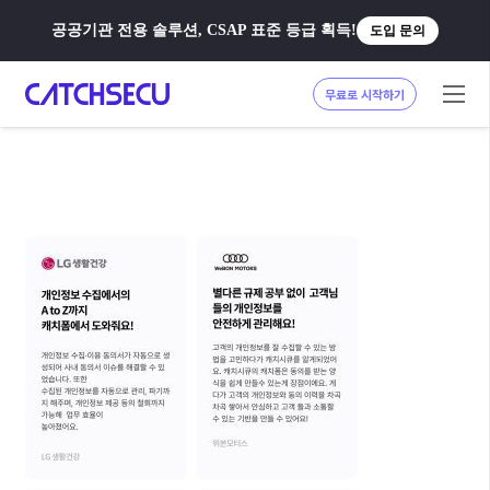
공공기관 전용 솔루션, CSAP 표준 등급 획득!
도입 문의
무료로 시작하기