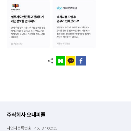
주식회사 오내피플
사업자등록번호 : 463-87-00935