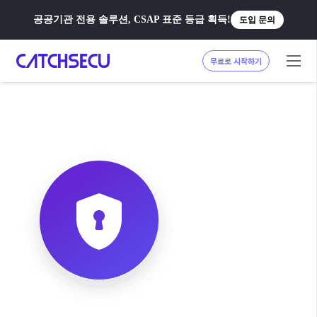
공공기관 전용 솔루션, CSAP 표준 등급 획득!
도입 문의
무료로 시작하기