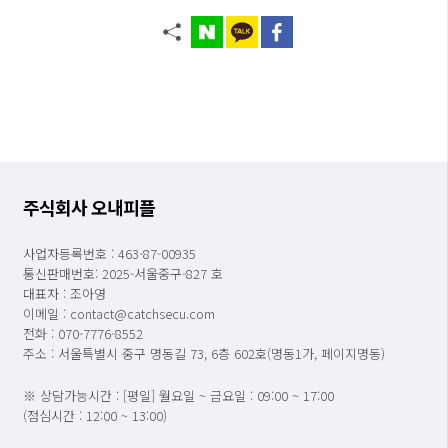
주식회사 오내피플
사업자등록번호 : 463-87-00935
통신판매번호: 2025-서울중구-827 호
대표자 : 조아영
이메일 : contact@catchsecu.com
전화 : 070-7776-8552
주소 : 서울특별시 중구 명동길 73, 6층 602호(명동1가, 페이지명동)
※ 상담가능시간 : [평일] 월요일 ~ 금요일 : 09:00 ~ 17:00
(점심시간 : 12:00 ~ 13:00)