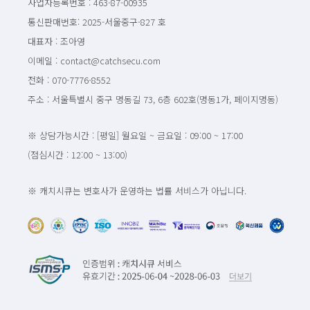
사업자등록번호 : 463-87-00935
통신판매번호: 2025-서울중구-827 호
대표자 : 조아영
이메일 : contact@catchsecu.com
전화 : 070-7776-8552
주소 : 서울특별시 중구 명동길 73, 6층 602호(명동1가, 페이지명동)
※ 상담가능시간 : [평일] 월요일 ~ 금요일 : 09:00 ~ 17:00
(점심시간 : 12:00 ~ 13:00)
※ 캐치시큐는 변호사가 운영하는 법률 서비스가 아닙니다.