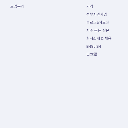
도입문의
가격
정부지원사업
블로그&자료실
자주 묻는 질문
회사소개 & 채용
ENGLISH
日本語