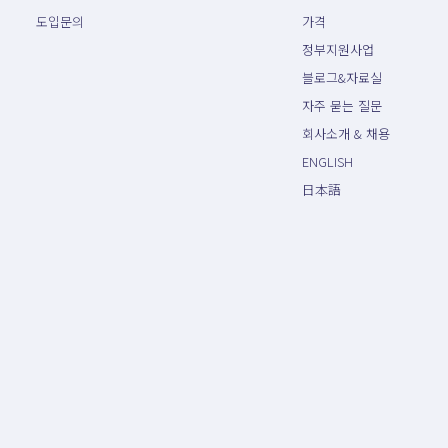
도입문의
가격
정부지원사업
블로그&자료실
자주 묻는 질문
회사소개 & 채용
ENGLISH
日本語