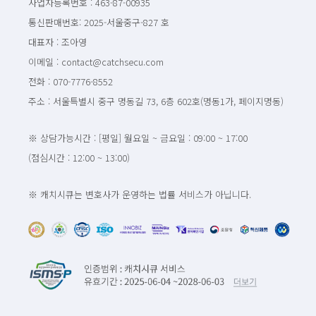
사업자등록번호 : 463-87-00935
통신판매번호: 2025-서울중구-827 호
대표자 : 조아영
이메일 : contact@catchsecu.com
전화 : 070-7776-8552
주소 : 서울특별시 중구 명동길 73, 6층 602호(명동1가, 페이지명동)
※ 상담가능시간 : [평일] 월요일 ~ 금요일 : 09:00 ~ 17:00
(점심시간 : 12:00 ~ 13:00)
※ 캐치시큐는 변호사가 운영하는 법률 서비스가 아닙니다.