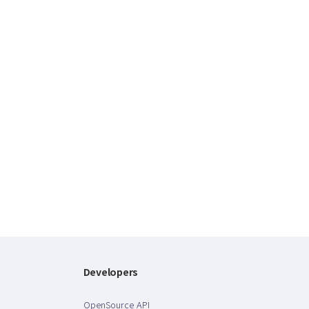
Developers
OpenSource API