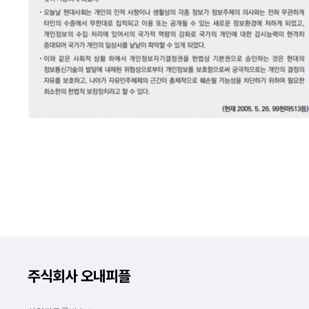
주식회사 오내피플