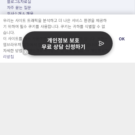
블로그&자료실
자주 묻는 질문
회사소개 & 채용
ENGLISH
우리는 사이트 트래픽을 분석하고 더 나은 서비스 환경을 제공하
日本語
기 위하여 필수 쿠키를 사용합니다. 쿠키는 귀하를 식별할 수 없
습니다.
이 사이트를 계속 사용하면 쿠키 사용에 동의하게 됩니다. 귀하는
OK
개인정보 보호
Developers
웹브라우져 설정에서 언제든지 쿠키를 삭제 할 수있습니다.
무료 상담 신청하기
자세한 방법은 “개인정보처리방침” 을 참고하세요. →
개인정보처
X
리방침
OpenSource API
오늘보다 더 나은 내일을 만드는 사람들
개인정보처리방침
|
서비스 이용약관
○ 개인정보보호 컴플라이언스를 선도하겠습니다.
○ 정보주체의 권리를 보장하겠습니다.
○ 기업의 개인정보보호를 위한 효율적 관리를 보장하겠습니다.
Copyright Ⓒ
2026 O.NE PEOPLE Co., Ltd. All rights reserved.