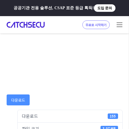
공공기관 전용 솔루션, CSAP 표준 등급 획득!
도입 문의
무료로 시작하기
다운로드
다운로드
155
파일 크기
3.07 MB