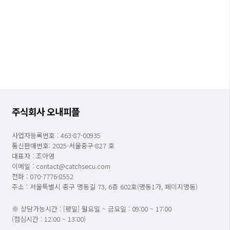
주식회사 오내피플
사업자등록번호 : 463-87-00935
통신판매번호: 2025-서울중구-827 호
대표자 : 조아영
이메일 : contact@catchsecu.com
전화 : 070-7776-8552
주소 : 서울특별시 중구 명동길 73, 6층 602호(명동1가, 페이지명동)
※ 상담가능시간 : [평일] 월요일 ~ 금요일 : 09:00 ~ 17:00
(점심시간 : 12:00 ~ 13:00)