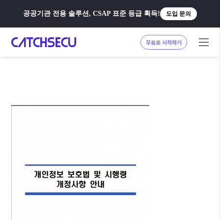
공공기관 전용 솔루션, CSAP 표준 등급 획득!
도입 문의
무료로 시작하기