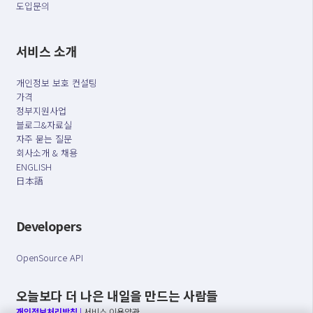
도입문의
서비스 소개
개인정보 보호 컨설팅
가격
정부지원사업
블로그&자료실
자주 묻는 질문
회사소개 & 채용
ENGLISH
日本語
Developers
OpenSource API
오늘보다 더 나은 내일을 만드는 사람들
개인정보처리방침
|
서비스 이용약관