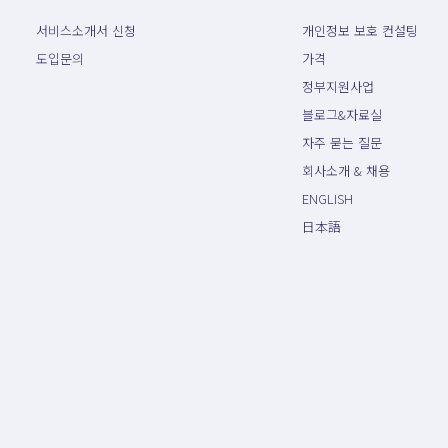
서비스소개서 신청
개인정보 보호 컨설팅
도입문의
가격
정부지원사업
블로그&자료실
자주 묻는 질문
회사소개 & 채용
ENGLISH
日本語