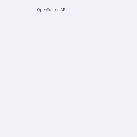
OpenSource API