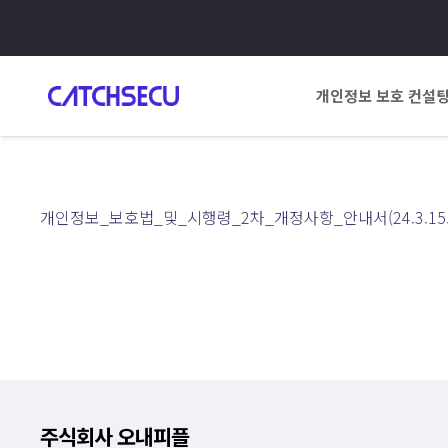
개인정보 보호 컨설
개인정보_보호법_및_시행령_2차_개정사항_안내서(24.3.15.시
주식회사 오내피플