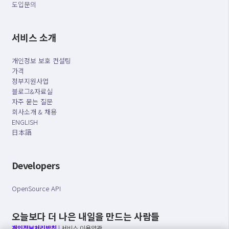
도입문의
서비스 소개
개인정보 보호 컨설팅
가격
정부지원사업
블로그&자료실
자주 묻는 질문
회사소개 & 채용
ENGLISH
日本語
Developers
OpenSource API
오늘보다 더 나은 내일을 만드는 사람들
개인정보처리방침
|
서비스 이용약관