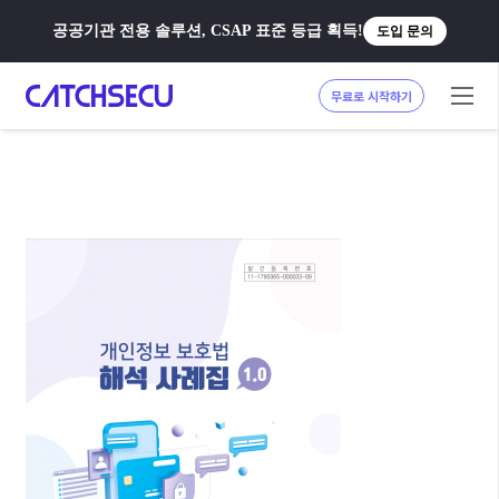
공공기관 전용 솔루션, CSAP 표준 등급 획득!
도입 문의
무료로 시작하기