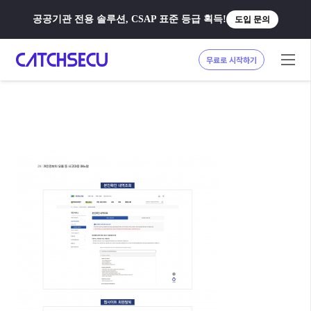
공공기관 전용 솔루션, CSAP 표준 등급 획득!
도입 문의
무료로 시작하기