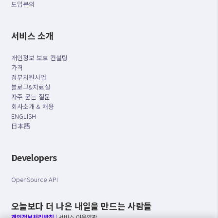
도입문의
서비스 소개
개인정보 보호 컨설팅
가격
정부지원사업
블로그&자료실
자주 묻는 질문
회사소개 & 채용
ENGLISH
日本語
Developers
OpenSource API
오늘보다 더 나은 내일을 만드는 사람들
개인정보처리방침
|
서비스 이용약관