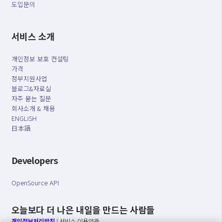
도입문의
서비스 소개
개인정보 보호 컨설팅
가격
정부지원사업
블로그&자료실
자주 묻는 질문
회사소개 & 채용
ENGLISH
日本語
Developers
OpenSource API
오늘보다 더 나은 내일을 만드는 사람들
개인정보처리방침
|
서비스 이용약관