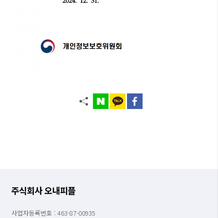
주식회사 오내피플
사업자등록번호 : 463-87-00935