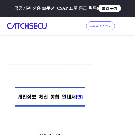
공공기관 전용 솔루션, CSAP 표준 등급 획득!
도입 문의
무료로 시작하기