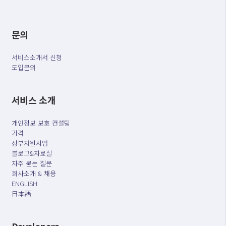
문의
서비스소개서 신청
도입문의
서비스 소개
개인정보 보호 컨설팅
가격
정부지원사업
블로그&자료실
자주 묻는 질문
회사소개 & 채용
ENGLISH
日本語