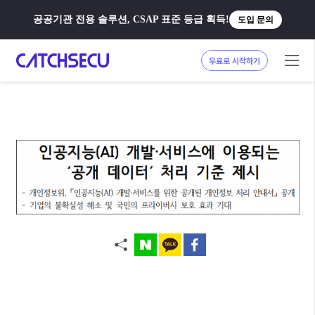
공공기관 전용 솔루션, CSAP 표준 등급 획득!
도입 문의
무료로 시작하기