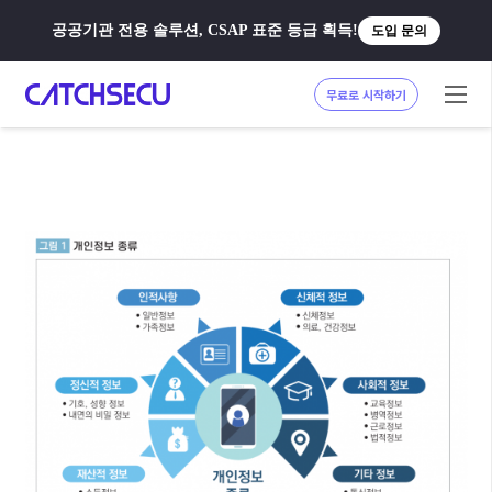
공공기관 전용 솔루션, CSAP 표준 등급 획득!
도입 문의
무료로 시작하기