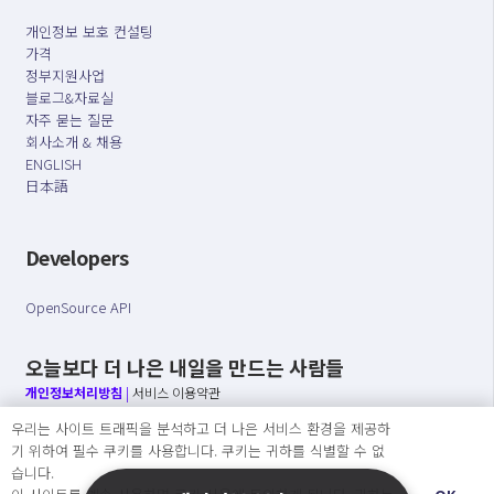
개인정보 보호 컨설팅
가격
정부지원사업
블로그&자료실
자주 묻는 질문
회사소개 & 채용
ENGLISH
日本語
Developers
OpenSource API
오늘보다 더 나은 내일을 만드는 사람들
개인정보처리방침
|
서비스 이용약관
우리는 사이트 트래픽을 분석하고 더 나은 서비스 환경을 제공하
○ 개인정보보호 컴플라이언스를 선도하겠습니다.
기 위하여 필수 쿠키를 사용합니다. 쿠키는 귀하를 식별할 수 없
○ 정보주체의 권리를 보장하겠습니다.
습니다.
○ 기업의 개인정보보호를 위한 효율적 관리를 보장하겠습니다.