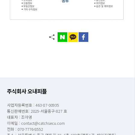
주식회사 오내피플
사업자등록번호 : 463-87-00935
통신판매번호: 2025-서울중구-827 호
대표자 : 조아영
이메일 : contact@catchsecu.com
전화 : 070-7776-8552