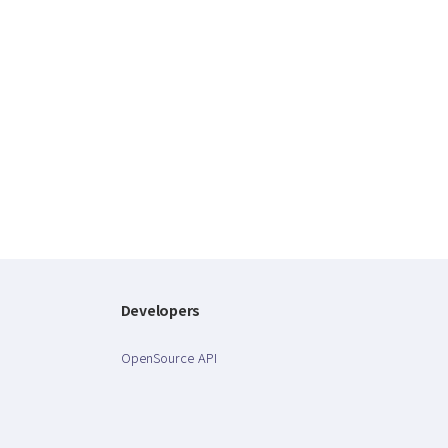
Developers
OpenSource API