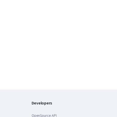
Developers
OpenSource API