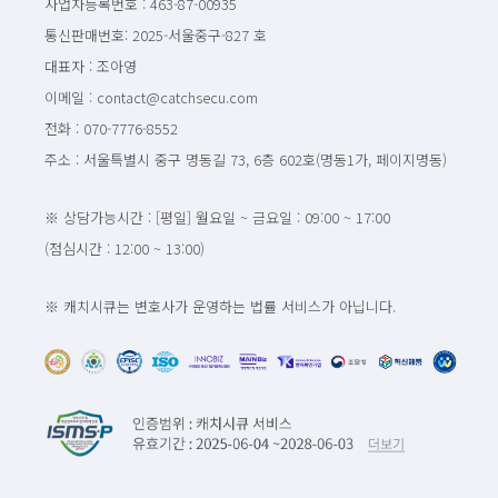
사업자등록번호 : 463-87-00935
통신판매번호: 2025-서울중구-827 호
대표자 : 조아영
이메일 : contact@catchsecu.com
전화 : 070-7776-8552
주소 : 서울특별시 중구 명동길 73, 6층 602호(명동1가, 페이지명동)
※ 상담가능시간 : [평일] 월요일 ~ 금요일 : 09:00 ~ 17:00
(점심시간 : 12:00 ~ 13:00)
※ 캐치시큐는 변호사가 운영하는 법률 서비스가 아닙니다.