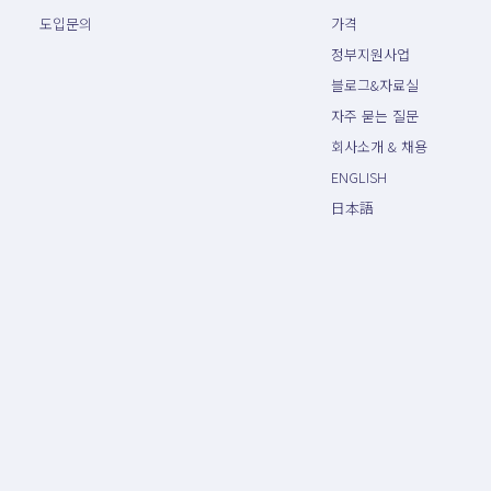
도입문의
가격
정부지원사업
블로그&자료실
자주 묻는 질문
회사소개 & 채용
ENGLISH
日本語