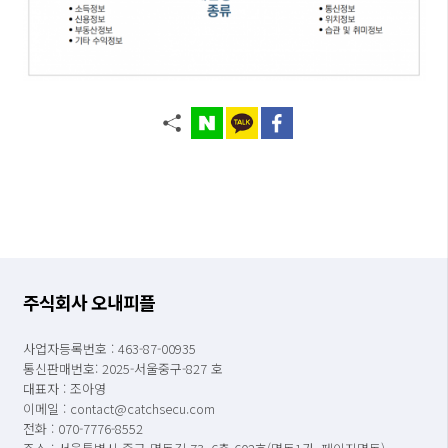
주식회사 오내피플
사업자등록번호 : 463-87-00935
통신판매번호: 2025-서울중구-827 호
대표자 : 조아영
이메일 : contact@catchsecu.com
전화 : 070-7776-8552