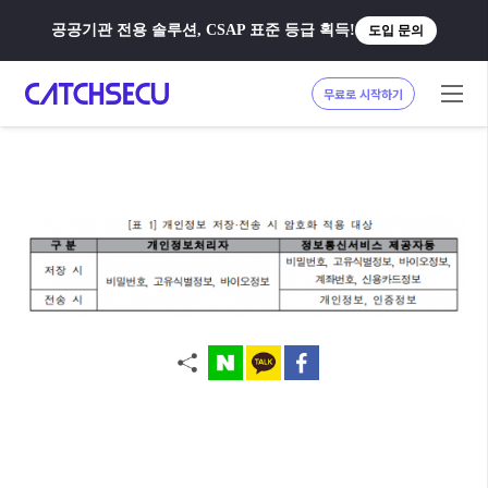
공공기관 전용 솔루션, CSAP 표준 등급 획득!
도입 문의
무료로 시작하기