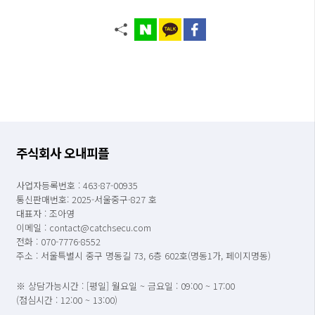
주식회사 오내피플
사업자등록번호 : 463-87-00935
통신판매번호: 2025-서울중구-827 호
대표자 : 조아영
이메일 : contact@catchsecu.com
전화 : 070-7776-8552
주소 : 서울특별시 중구 명동길 73, 6층 602호(명동1가, 페이지명동)
※ 상담가능시간 : [평일] 월요일 ~ 금요일 : 09:00 ~ 17:00
(점심시간 : 12:00 ~ 13:00)