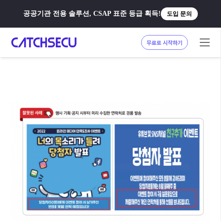
공공기관 전용 솔루션, CSAP 표준 등급 획득!
도입 문의
무료로 시작하기