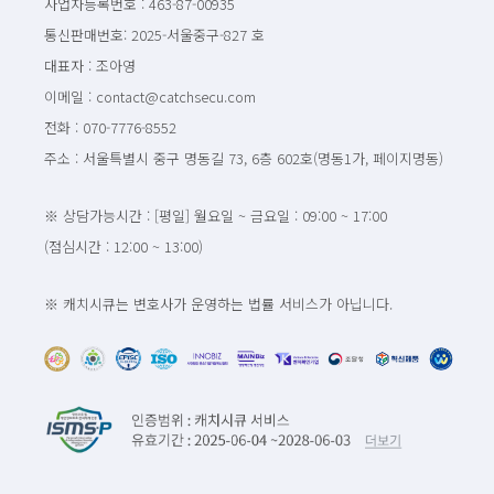
사업자등록번호 : 463-87-00935
통신판매번호: 2025-서울중구-827 호
대표자 : 조아영
이메일 : contact@catchsecu.com
전화 : 070-7776-8552
주소 : 서울특별시 중구 명동길 73, 6층 602호(명동1가, 페이지명동)
※ 상담가능시간 : [평일] 월요일 ~ 금요일 : 09:00 ~ 17:00
(점심시간 : 12:00 ~ 13:00)
※ 캐치시큐는 변호사가 운영하는 법률 서비스가 아닙니다.