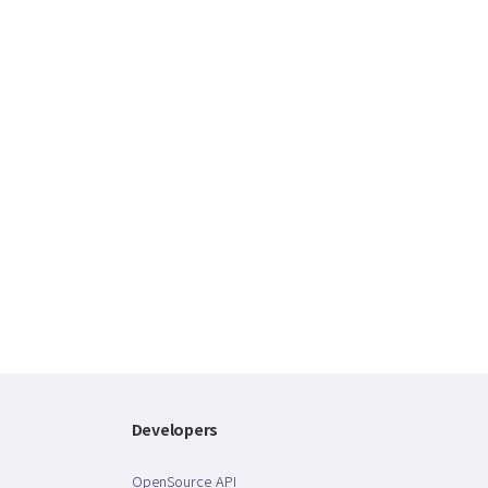
Developers
OpenSource API