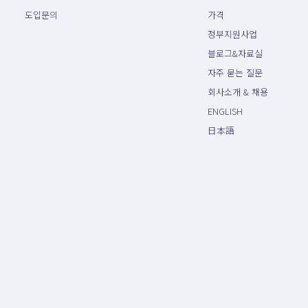
도입문의
가격
정부지원사업
블로그&자료실
자주 묻는 질문
회사소개 & 채용
ENGLISH
日本語