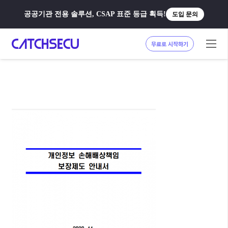
공공기관 전용 솔루션, CSAP 표준 등급 획득!
도입 문의
무료로 시작하기