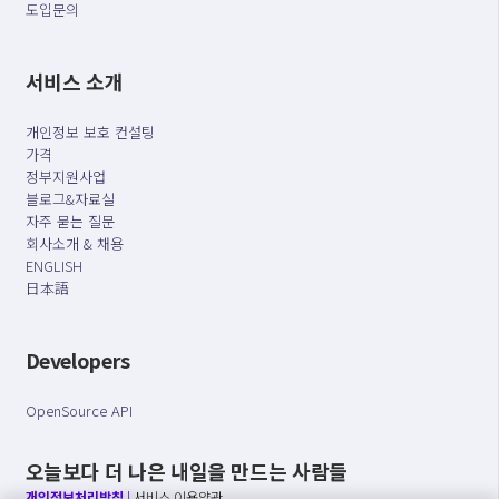
도입문의
서비스 소개
개인정보 보호 컨설팅
가격
정부지원사업
블로그&자료실
자주 묻는 질문
회사소개 & 채용
ENGLISH
日本語
Developers
OpenSource API
오늘보다 더 나은 내일을 만드는 사람들
개인정보처리방침
|
서비스 이용약관