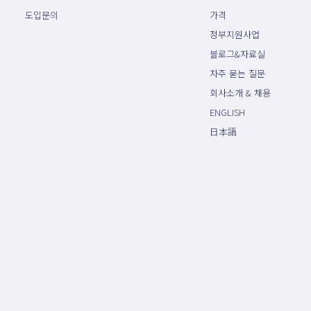
도입문의
가격
정부지원사업
블로그&자료실
자주 묻는 질문
회사소개 & 채용
ENGLISH
日本語