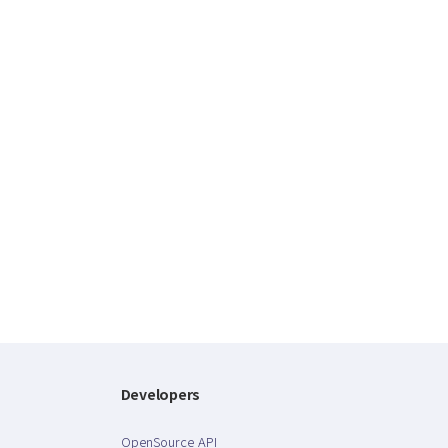
Developers
OpenSource API