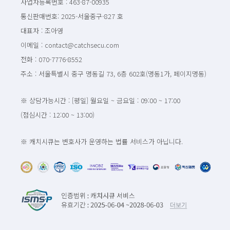
사업자등록번호 : 463-87-00935
통신판매번호: 2025-서울중구-827 호
대표자 : 조아영
이메일 : contact@catchsecu.com
전화 : 070-7776-8552
주소 : 서울특별시 중구 명동길 73, 6층 602호(명동1가, 페이지명동)
※ 상담가능시간 : [평일] 월요일 ~ 금요일 : 09:00 ~ 17:00
(점심시간 : 12:00 ~ 13:00)
※ 캐치시큐는 변호사가 운영하는 법률 서비스가 아닙니다.