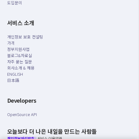
도입문의
서비스 소개
개인정보 보호 컨설팅
가격
정부지원사업
블로그&자료실
자주 묻는 질문
회사소개 & 채용
ENGLISH
日本語
Developers
OpenSource API
오늘보다 더 나은 내일을 만드는 사람들
개인정보처리방침
|
서비스 이용약관