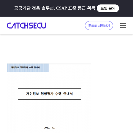
공공기관 전용 솔루션, CSAP 표준 등급 획득!
도입 문의
무료로 시작하기