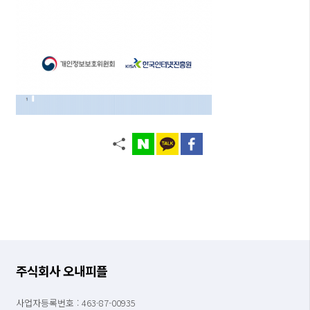
주식회사 오내피플
사업자등록번호 : 463-87-00935