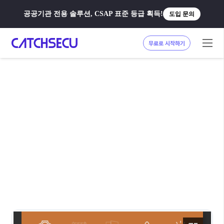
공공기관 전용 솔루션, CSAP 표준 등급 획득!
도입 문의
무료로 시작하기