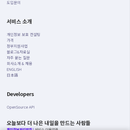
도입문의
서비스 소개
개인정보 보호 컨설팅
가격
정부지원사업
블로그&자료실
자주 묻는 질문
회사소개 & 채용
ENGLISH
日本語
Developers
OpenSource API
오늘보다 더 나은 내일을 만드는 사람들
개인정보처리방침
|
서비스 이용약관