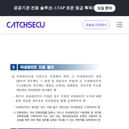
공공기관 전용 솔루션, CSAP 표준 등급 획득!
도입 문의
무료로 시작하기