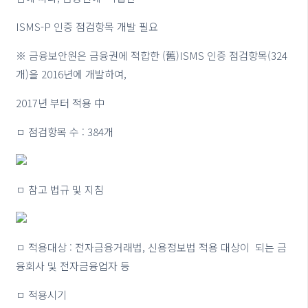
ISMS-P 인증 점검항목 개발 필요
※ 금융보안원은 금융권에 적합한 (舊)ISMS 인증 점검항목(324
개)을 2016년에 개발하여,
2017년 부터 적용 中
ㅁ 점검항목 수 : 384개
ㅁ 참고 법규 및 지침
ㅁ 적용대상 : 전자금융거래법, 신용정보법 적용 대상이 되는 금
융회사 및 전자금융업자 등
ㅁ 적용시기