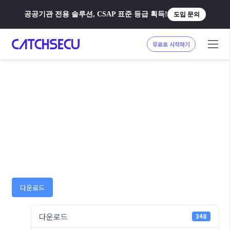
공공기관 전용 솔루션, CSAP 표준 등급 획득!
도입 문의
무료로 시작하기
다운로드
다운로드
348