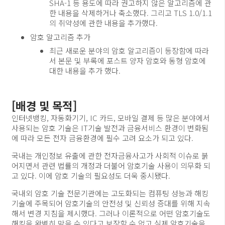
SHA-1 등 용도에 따라 권고하지 않은 알고리즘에 관
한 내용을 삭제하거나 축소했다. 그리고 TLS 1.0/1.1
의 취약성에 관한 내용을 추가했다.
암호 알고리즘 추가
최근 새로운 분야의 암호 알고리즘이 등장함에 따라
서 본문 및 부록에 포스트 양자 암호와 동형 암호에
대한 내용을 추가 했다.
[배경 및 목적]
인터넷뱅킹, 자동화기기, IC 카드, 모바일 결제 등 많은 분야에서
사용되는 암호 기술은 IT기술 발전과 금융서비스 환경이 변화됨
에 따라 모든 전자 금융환경에 필수 고려 요소가 되고 있다.
국내는 개인정보 유출에 관한 전자금융사고가 사회적 이슈로 붉
어지면서 관련 법률의 개정과 더불어 암호기술 사용이 의무화 되
고 있다. 이에 암호 기술의 필요성도 더욱 중시됐다.
국내외 암호 기술 전문기관에는 고도화되는 컴퓨팅 성능과 해킹
기술에 주목되어 암호기술의 안전성 및 신뢰성 증대를 위해 지속
해서 변경 지침을 제시했다. 그러나 이론적으로 어떤 암호기술도
해킹을 완벽히 막을 수 있다고 보장할 수 없고 실제 암호기술을