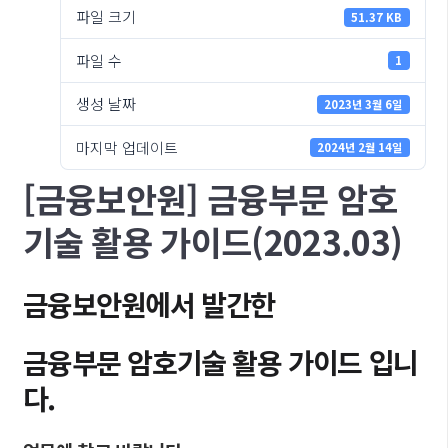
파일 크기
51.37 KB
파일 수
1
생성 날짜
2023년 3월 6일
마지막 업데이트
2024년 2월 14일
[금융보안원] 금융부문 암호
기술 활용 가이드(2023.03)
금융보안원에서 발간한
금융부문 암호기술 활용 가이드
입니
다.