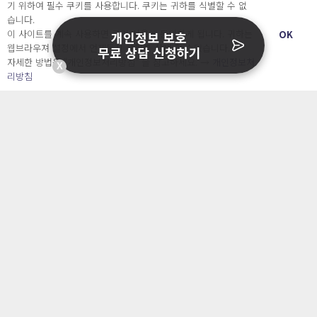
회사소개 & 채용
기 위하여 필수 쿠키를 사용합니다. 쿠키는 귀하를 식별할 수 없
ENGLISH
습니다.
日本語
이 사이트를 계속 사용하면 쿠키 사용에 동의하게 됩니다. 귀하는
OK
개인정보 보호
웹브라우져 설정에서 언제든지 쿠키를 삭제 할 수있습니다.
무료 상담 신청하기
자세한 방법은 “개인정보처리방침” 을 참고하세요. →
개인정보처
X
Developers
리방침
OpenSource API
오늘보다 더 나은 내일을 만드는 사람들
개인정보처리방침
|
서비스 이용약관
○ 개인정보보호 컴플라이언스를 선도하겠습니다.
○ 정보주체의 권리를 보장하겠습니다.
○ 기업의 개인정보보호를 위한 효율적 관리를 보장하겠습니다.
Copyright Ⓒ
2026 O.NE PEOPLE Co., Ltd. All rights reserved.