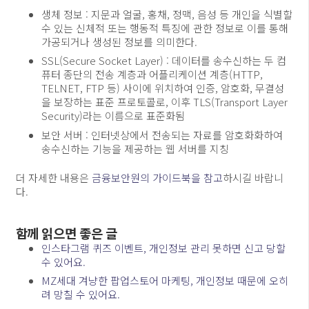
생체 정보 : 지문과 얼굴, 홍채, 정맥, 음성 등 개인을 식별할
수 있는 신체적 또는 행동적 특징에 관한 정보로 이를 통해
가공되거나 생성된 정보를 의미한다.
SSL(Secure Socket Layer) : 데이터를 송수신하는 두 컴
퓨터 종단의 전송 계층과 어플리케이션 계층(HTTP,
TELNET, FTP 등) 사이에 위치하여 인증, 암호화, 무결성
을 보장하는 표준 프로토콜로, 이후 TLS(Transport Layer
Security)라는 이름으로 표준화됨
보안 서버 : 인터넷상에서 전송되는 자료를 암호화화하여
송수신하는 기능을 제공하는 웹 서버를 지칭
더 자세한 내용은
금융보안원의 가이드북을 참고
하시길 바랍니
다.
함께 읽으면 좋은 글
인스타그램 퀴즈 이벤트, 개인정보 관리 못하면 신고 당할
수 있어요.
MZ세대 겨냥한 팝업스토어 마케팅, 개인정보 때문에 오히
려 망칠 수 있어요.