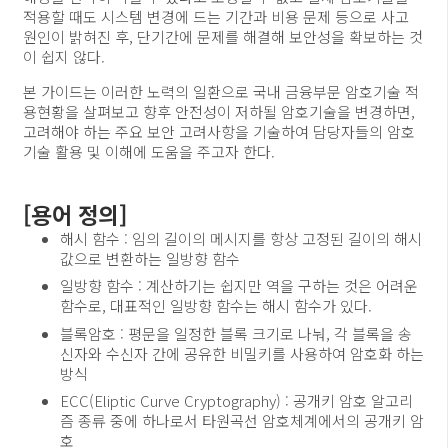
적용할 때도 시스템 변경에 드는 기간과 비용 문제 등으로 사고
원인이 밝혀진 후, 단기간에 문제를 해결해 보안성을 확보하는 것
이 쉽지 않다.
본 가이드는 이러한 노력의 일환으로 국내 금융부문 암호기술 적
용현황을 살펴보고 향후 안전성이 저하될 암호기술을 변경하면,
고려해야 하는 주요 보안 고려사항을 기술하여 담당자들의 암호
기술 활용 및 이해에 도움을 주고자 한다.
[용어 정의]
해시 함수 : 임의 길이의 메시지를 항상 고정된 길이의 해시
값으로 변환하는 일방향 함수
일방향 함수 : 계산하기는 쉽지만 역을 구하는 것은 어려운
함수로, 대표적인 일방향 함수는 해시 함수가 있다.
블록암호 : 평문을 일정한 블록 크기로 나눠, 각 블록을 송
신자와 수신자 간에 공유한 비밀키를 사용하여 암호화 하는
방식
ECC(Eliptic Curve Cryptography) : 공개키 암호 알고리
즘 종류 중에 하나로서 타원곡선 암호체계에서의 공개키 암
호