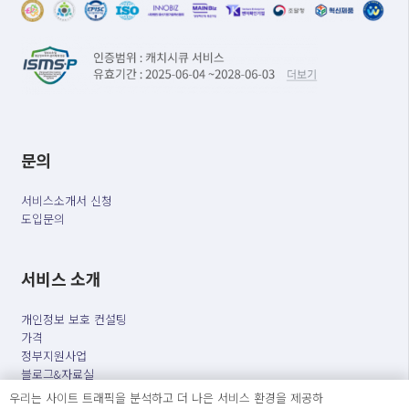
문의
서비스소개서 신청
도입문의
서비스 소개
개인정보 보호 컨설팅
가격
정부지원사업
블로그&자료실
자주 묻는 질문
우리는 사이트 트래픽을 분석하고 더 나은 서비스 환경을 제공하