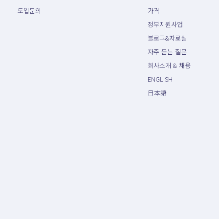
도입문의
가격
정부지원사업
블로그&자료실
자주 묻는 질문
회사소개 & 채용
ENGLISH
日本語