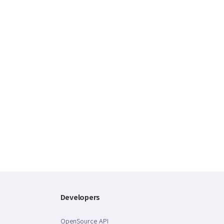
Developers
OpenSource API