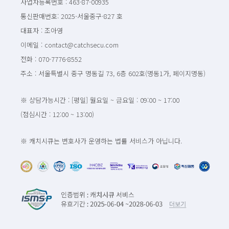
사업자등록번호 : 463-87-00935
통신판매번호: 2025-서울중구-827 호
대표자 : 조아영
이메일 : contact@catchsecu.com
전화 : 070-7776-8552
주소 : 서울특별시 중구 명동길 73, 6층 602호(명동1가, 페이지명동)
※ 상담가능시간 : [평일] 월요일 ~ 금요일 : 09:00 ~ 17:00
(점심시간 : 12:00 ~ 13:00)
※ 캐치시큐는 변호사가 운영하는 법률 서비스가 아닙니다.