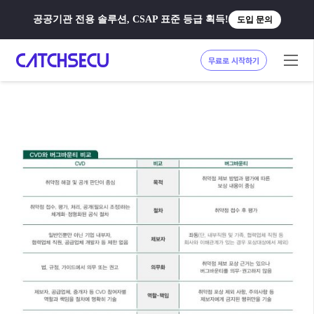
공공기관 전용 솔루션, CSAP 표준 등급 획득!
도입 문의
무료로 시작하기