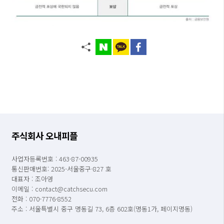
주식회사 오내피플
사업자등록번호 : 463-87-00935
통신판매번호: 2025-서울중구-827 호
대표자 : 조아영
이메일 : contact@catchsecu.com
전화 : 070-7776-8552
주소 : 서울특별시 중구 명동길 73, 6층 602호(명동1가, 페이지명동)