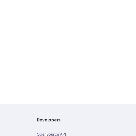
Developers
OpenSource API