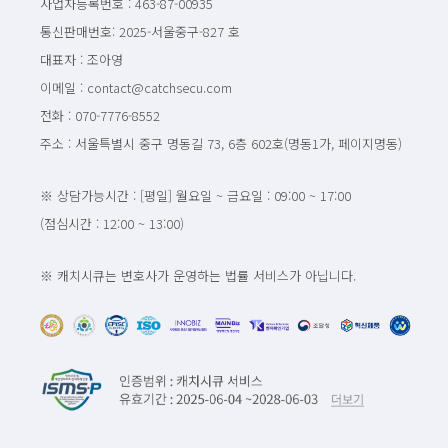
사업자등록번호 : 463-87-00935
통신판매번호: 2025-서울중구-827 호
대표자 : 조아영
이메일 : contact@catchsecu.com
전화 : 070-7776-8552
주소 : 서울특별시 중구 명동길 73, 6층 602호(명동1가, 페이지명동)
※ 상담가능시간 : [평일] 월요일 ~ 금요일 : 09:00 ~ 17:00
(점심시간 : 12:00 ~ 13:00)
※ 캐치시큐는 변호사가 운영하는 법률 서비스가 아닙니다.