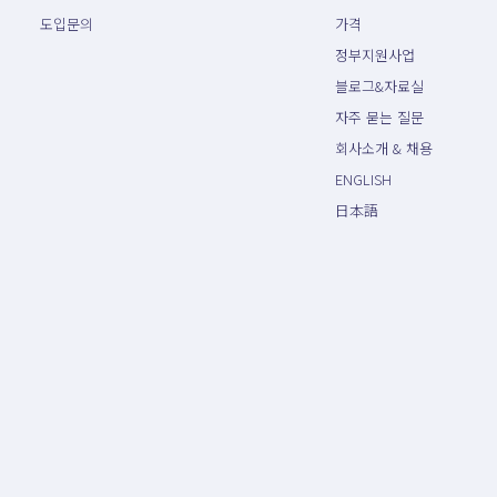
도입문의
가격
정부지원사업
블로그&자료실
자주 묻는 질문
회사소개 & 채용
ENGLISH
日本語