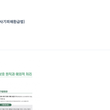
신사기피해환급법)