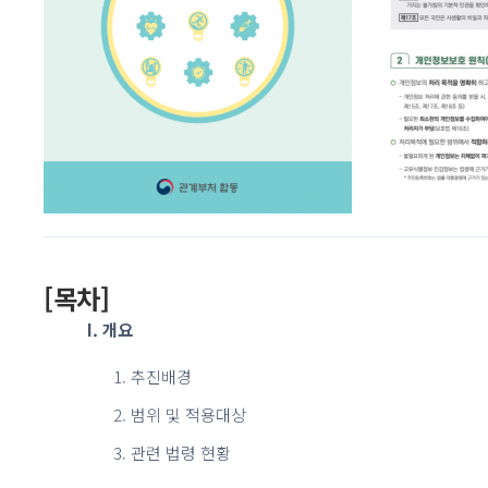
[목차]
I. 개요
추진배경
범위 및 적용대상
관련 법령 현황