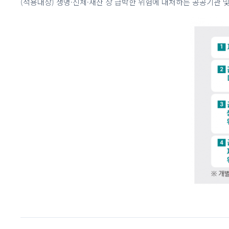
(적용대상) 생명·신체·재산 상 급박한 위험에 대처하는 공공기관