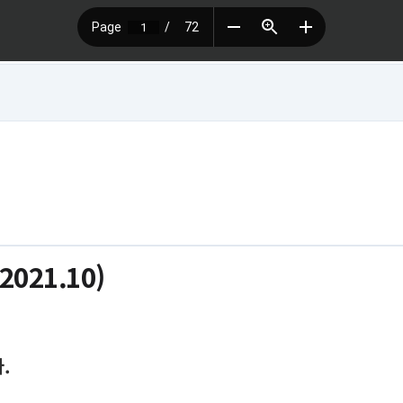
21.10)
.