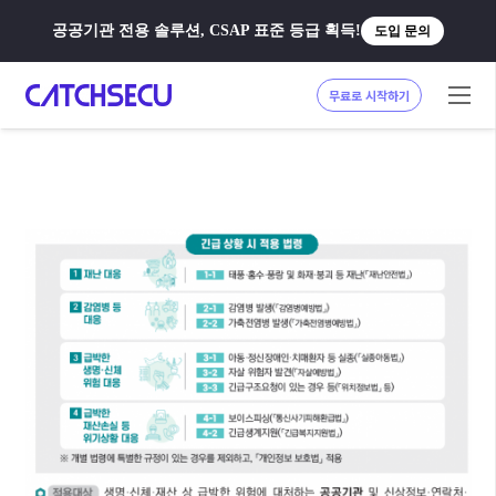
공공기관 전용 솔루션, CSAP 표준 등급 획득!
도입 문의
무료로 시작하기