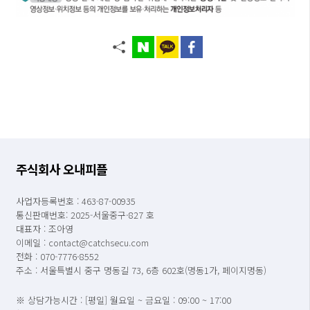
주식회사 오내피플
사업자등록번호 : 463-87-00935
통신판매번호: 2025-서울중구-827 호
대표자 : 조아영
이메일 : contact@catchsecu.com
전화 : 070-7776-8552
주소 : 서울특별시 중구 명동길 73, 6층 602호(명동1가, 페이지명동)
※ 상담가능시간 : [평일] 월요일 ~ 금요일 : 09:00 ~ 17:00