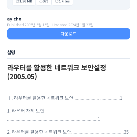
1.56 MB
373
1 Files
ay cho
Published 2005년 5월 13일 · Updated 2024년 1월 23일
다운로드
설명
라우터를 활용한 네트워크 보안설정
(2005.05)
Ⅰ. 라우터를 활용한 네트워크 보안..................... ................1
1. 라우터 자체 보안
..........................................................................1
2. 라우터를 활용한 네트워크 보안...........................................35