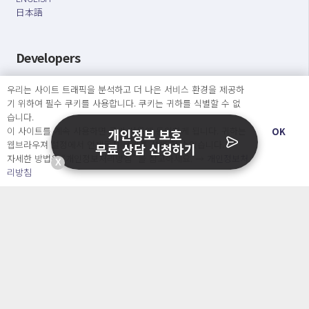
日本語
Developers
OpenSource API
우리는 사이트 트래픽을 분석하고 더 나은 서비스 환경을 제공하
기 위하여 필수 쿠키를 사용합니다. 쿠키는 귀하를 식별할 수 없
습니다.
오늘보다 더 나은 내일을 만드는 사람들
이 사이트를 계속 사용하면 쿠키 사용에 동의하게 됩니다. 귀하는
OK
개인정보 보호
개인정보처리방침
|
서비스 이용약관
웹브라우져 설정에서 언제든지 쿠키를 삭제 할 수있습니다.
무료 상담 신청하기
자세한 방법은 “개인정보처리방침” 을 참고하세요. →
개인정보처
X
○ 개인정보보호 컴플라이언스를 선도하겠습니다.
리방침
○ 정보주체의 권리를 보장하겠습니다.
○ 기업의 개인정보보호를 위한 효율적 관리를 보장하겠습니다.
Copyright Ⓒ
2026 O.NE PEOPLE Co., Ltd. All rights reserved.