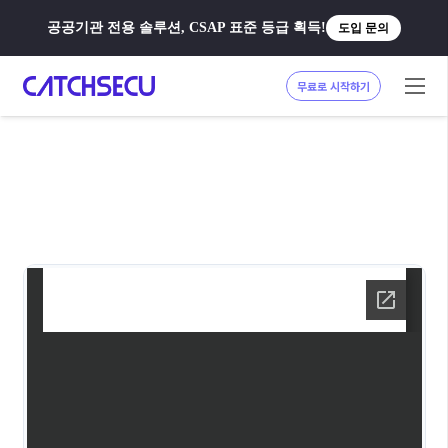
공공기관 전용 솔루션, CSAP 표준 등급 획득!
도입 문의
무료로 시작하기