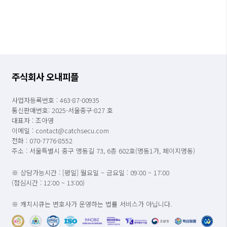
주식회사 오내피플
사업자등록번호 : 463-87-00935
통신판매번호: 2025-서울중구-827 호
대표자 : 조아영
이메일 : contact@catchsecu.com
전화 : 070-7776-8552
주소 : 서울특별시 중구 명동길 73, 6층 602호(명동1가, 페이지명동)
※ 상담가능시간 : [평일] 월요일 ~ 금요일 : 09:00 ~ 17:00
(점심시간 : 12:00 ~ 13:00)
※ 캐치시큐는 변호사가 운영하는 법률 서비스가 아닙니다.