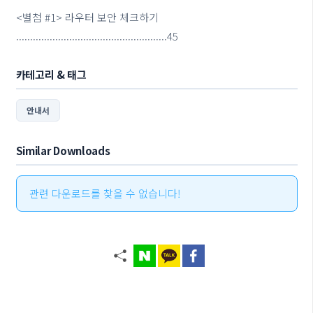
<별첨 #1> 라우터 보안 체크하기
......................................................45
카테고리 & 태그
안내서
Similar Downloads
관련 다운로드를 찾을 수 없습니다!