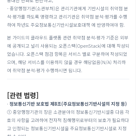
중대한 변화로 판단하고,
- 중앙행정기관(소관부처)은 관리기관에게 기반시설의 취약점 분
석·평가를 하도록 명령하고 관리기관은 취약점 분석·평가를 수행
하여 차년도 주요정보통신기반시설보호대책 에 반영하여야 함.
본 가이드의 클라우드 플랫폼 관련 취약점 분석‧평가 기준은 외부
에 공개되고 널리 사용되는 오픈스택(OpenStack)에 대해 작성되
었습니다. 오픈스택 점검 항목은 서비스 별로 구분하여 작성되었
으며, 해당 서비스를 이용하지 않을 경우 해당없음(N/A) 처리하
여 취약점 분석‧평가 수행하시면 됩니다.
[관련 법령]
∙
정보통신기반 보호법 제8조(주요정보통신기반시설의 지정 등)
① 중앙행정기관의 장은 소관분야의 정보통신기반시설중 다음 각
호의 사항을 고려하여 전자적 침해행위로부터의 보호가 필요하다
고 인정되는 정보통신기반시설을 주요정보통신기반시설로 지정