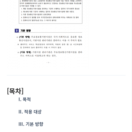
[목차]
I. 목적
II. 적용 대상
III. 기본 방향