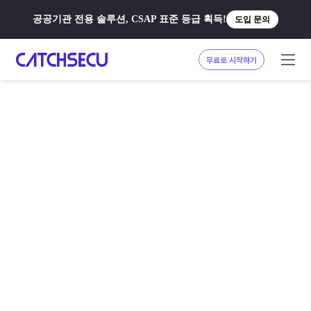
공공기관 전용 솔루션, CSAP 표준 등급 획득!
도입 문의
무료로 시작하기