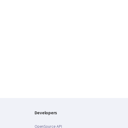
Developers
OpenSource API