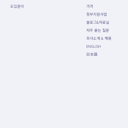
도입문의
가격
정부지원사업
블로그&자료실
자주 묻는 질문
회사소개 & 채용
ENGLISH
日本語