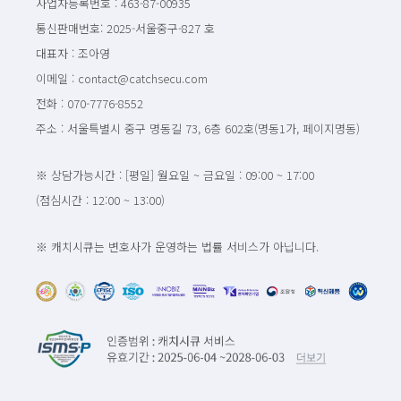
사업자등록번호 : 463-87-00935
통신판매번호: 2025-서울중구-827 호
대표자 : 조아영
이메일 : contact@catchsecu.com
전화 : 070-7776-8552
주소 : 서울특별시 중구 명동길 73, 6층 602호(명동1가, 페이지명동)
※ 상담가능시간 : [평일] 월요일 ~ 금요일 : 09:00 ~ 17:00
(점심시간 : 12:00 ~ 13:00)
※ 캐치시큐는 변호사가 운영하는 법률 서비스가 아닙니다.