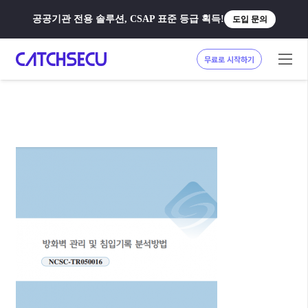
공공기관 전용 솔루션, CSAP 표준 등급 획득!
도입 문의
무료로 시작하기