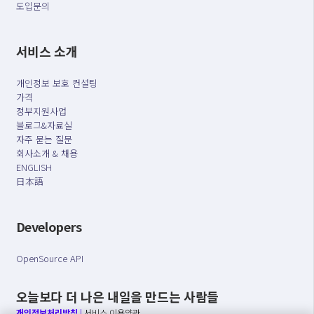
도입문의
서비스 소개
개인정보 보호 컨설팅
가격
정부지원사업
블로그&자료실
자주 묻는 질문
회사소개 & 채용
ENGLISH
日本語
Developers
OpenSource API
오늘보다 더 나은 내일을 만드는 사람들
개인정보처리방침
|
서비스 이용약관