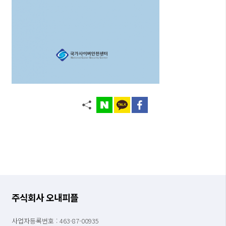
주식회사 오내피플
사업자등록번호 : 463-87-00935