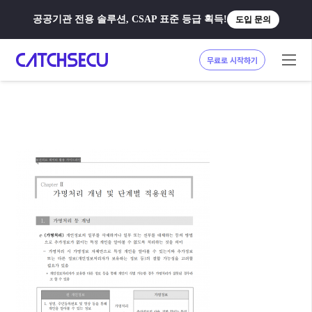
공공기관 전용 솔루션, CSAP 표준 등급 획득!
도입 문의
무료로 시작하기