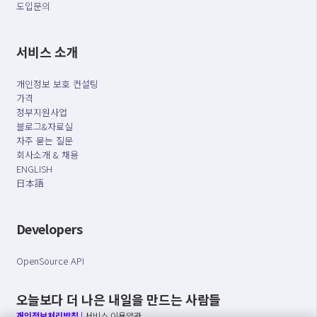
도입문의
서비스 소개
개인정보 보호 컨설팅
가격
정부지원사업
블로그&자료실
자주 묻는 질문
회사소개 & 채용
ENGLISH
日本語
Developers
OpenSource API
오늘보다 더 나은 내일을 만드는 사람들
개인정보처리방침
|
서비스 이용약관