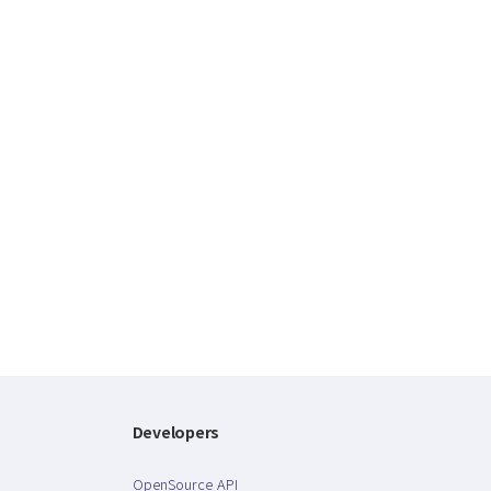
Developers
OpenSource API