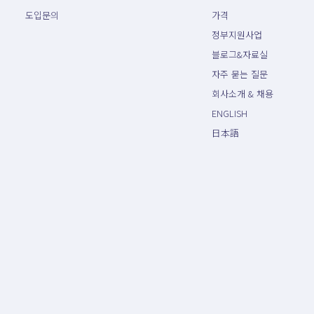
도입문의
가격
정부지원사업
블로그&자료실
자주 묻는 질문
회사소개 & 채용
ENGLISH
日本語