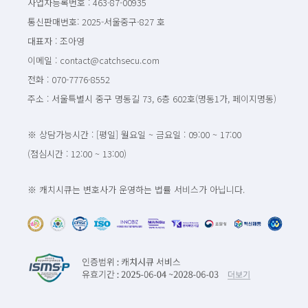
사업자등록번호 : 463-87-00935
통신판매번호: 2025-서울중구-827 호
대표자 : 조아영
이메일 : contact@catchsecu.com
전화 : 070-7776-8552
주소 : 서울특별시 중구 명동길 73, 6층 602호(명동1가, 페이지명동)
※ 상담가능시간 : [평일] 월요일 ~ 금요일 : 09:00 ~ 17:00
(점심시간 : 12:00 ~ 13:00)
※ 캐치시큐는 변호사가 운영하는 법률 서비스가 아닙니다.