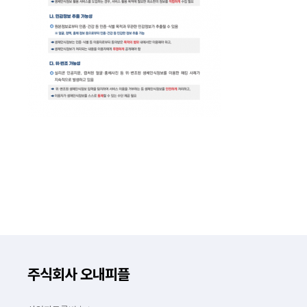
주식회사 오내피플