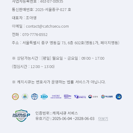
사업자등록번호 : 463-87-00935
통신판매번호: 2025-서울중구-827 호
대표자 : 조아영
이메일 : contact@catchsecu.com
전화 : 070-7776-8552
주소 : 서울특별시 중구 명동길 73, 6층 602호(명동1가, 페이지명동)
※ 상담가능시간 : [평일] 월요일 ~ 금요일 : 09:00 ~ 17:00
(점심시간 : 12:00 ~ 13:00)
※ 캐치시큐는 변호사가 운영하는 법률 서비스가 아닙니다.