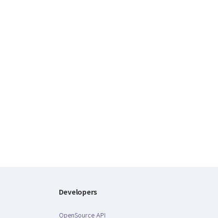
Developers
OpenSource API