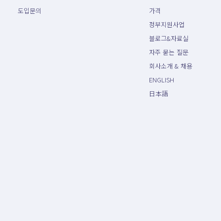
도입문의
가격
정부지원사업
블로그&자료실
자주 묻는 질문
회사소개 & 채용
ENGLISH
日本語