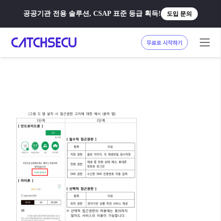
공공기관 전용 솔루션, CSAP 표준 등급 획득!
도입 문의
무료로 시작하기