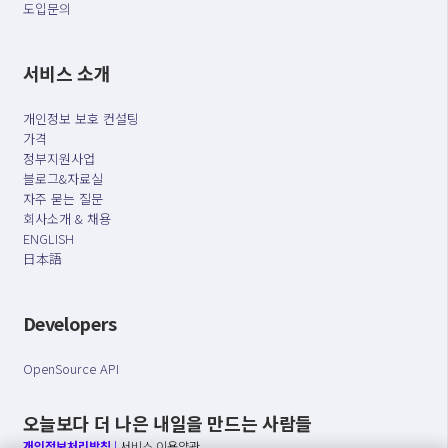
도입문의
서비스 소개
개인정보 보호 컨설팅
가격
정부지원사업
블로그&자료실
자주 묻는 질문
회사소개 & 채용
ENGLISH
日本語
Developers
OpenSource API
오늘보다 더 나은 내일을 만드는 사람들
개인정보처리방침
|
서비스 이용약관