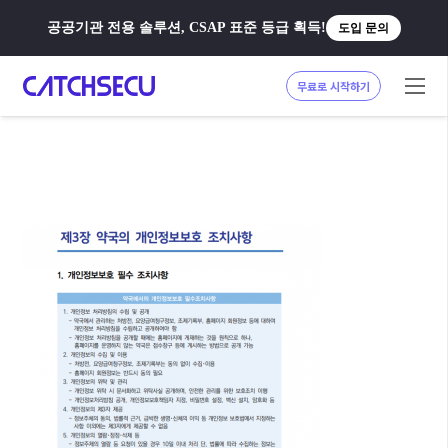
공공기관 전용 솔루션, CSAP 표준 등급 획득!
도입 문의
무료로 시작하기