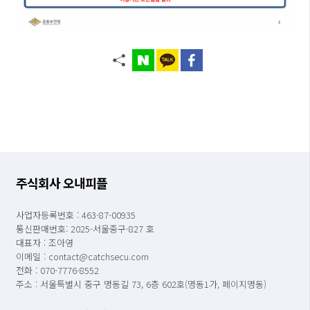
주식회사 오내피플
사업자등록번호 : 463-87-00935
통신판매번호: 2025-서울중구-827 호
대표자 : 조아영
이메일 : contact@catchsecu.com
전화 : 070-7776-8552
주소 : 서울특별시 중구 명동길 73, 6층 602호(명동1가, 페이지명동)