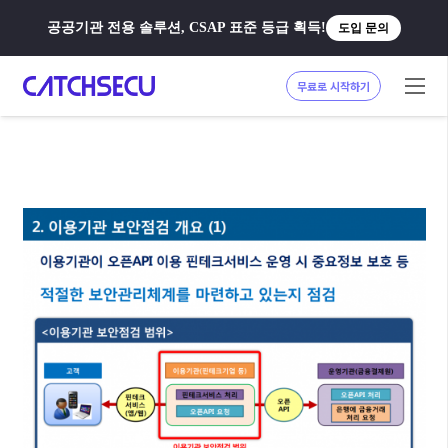
공공기관 전용 솔루션, CSAP 표준 등급 획득!
도입 문의
무료로 시작하기