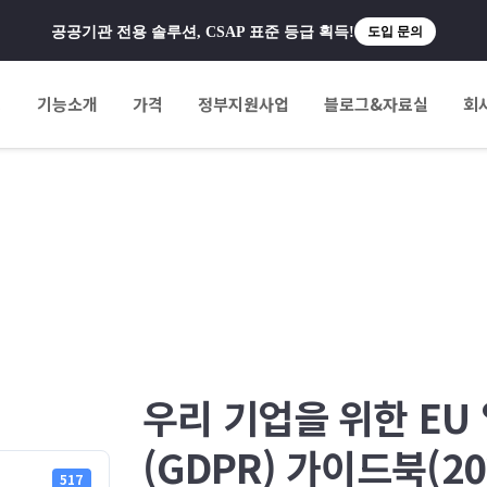
공공기관 전용 솔루션, CSAP 표준 등급 획득!
도입 문의
팅
기능소개
가격
정부지원사업
블로그&자료실
회
우리 기업을 위한 E
(GDPR) 가이드북(202
517