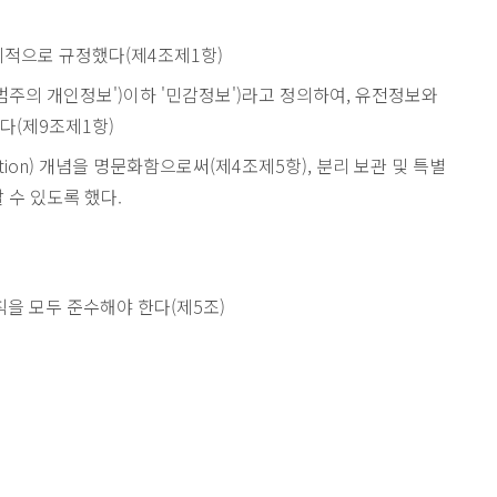
시적으로 규정했다(제4조제1항)
범주의 개인정보')이하 '민감정보')라고 정의하여, 유전정보와
다(제9조제1항)
ation) 개념을 명문화함으로써(제4조제5항), 분리 보관 및 특별
 수 있도록 했다.
을 모두 준수해야 한다(제5조)